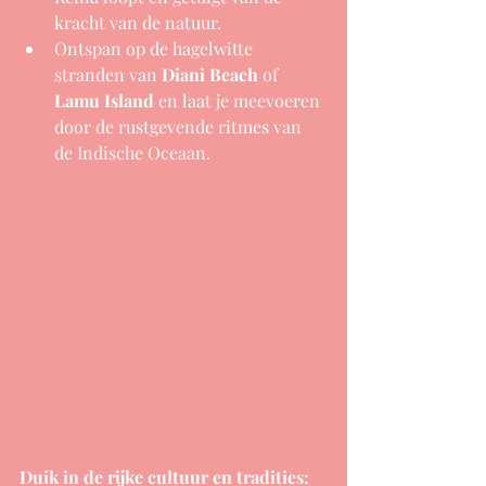
kracht van de natuur.
Ontspan op de hagelwitte 
stranden van 
Diani Beach
 of 
Lamu Island
 en laat je meevoeren 
door de rustgevende ritmes van 
de Indische Oceaan.
Duik in de rijke cultuur en tradities: