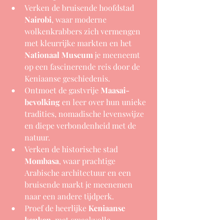
Verken de bruisende hoofdstad 
Nairobi
, waar moderne 
wolkenkrabbers zich vermengen 
met kleurrijke markten en het 
Nationaal Museum
 je meeneemt 
op een fascinerende reis door de 
Keniaanse geschiedenis.
Ontmoet de gastvrije 
Maasai-
bevolking
 en leer over hun unieke 
tradities, nomadische levenswijze 
en diepe verbondenheid met de 
natuur.
Verken de historische stad 
Mombasa
, waar prachtige 
Arabische architectuur en een 
bruisende markt je meenemen 
naar een andere tijdperk.
Proef de heerlijke 
Keniaanse 
keuken
, met smaakvolle 