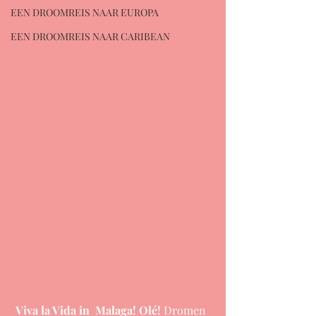
EEN DROOMREIS NAAR EUROPA
EEN DROOMREIS NAAR CARIBEAN
 Viva la Vida in  Malaga! Olé!
 Dromen 