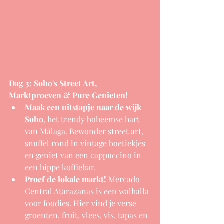
Dag 3: Soho's Street Art, 
Marktproeven & Pure Genieten!
Maak een uitstapje naar de wijk 
Soho
, het trendy boheemse hart 
van Málaga. Bewonder street art, 
snuffel rond in vintage boetiekjes 
en geniet van een cappuccino in 
een hippe koffiebar.
Proef de lokale markt! 
Mercado 
Central Atarazanas is een walhalla 
voor foodies. Hier vind je verse 
groenten, fruit, vlees, vis, tapas en 