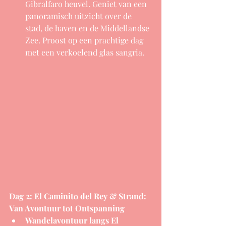
Gibralfaro heuvel. Geniet van een 
panoramisch uitzicht over de 
stad, de haven en de Middellandse 
Zee. Proost op een prachtige dag 
met een verkoelend glas sangria.
Dag 2: El Caminito del Rey & Strand: 
Van Avontuur tot Ontspanning
Wandelavontuur langs El 