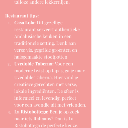
talloze andere lekkernijen.
Restaurant tips:
Casa Lola:
 Dit gezellige 
restaurant serveert authentieke 
Andalusische keuken in een 
traditionele setting. Denk aan 
verse vis, gegrilde groenten en 
huisgemaakte stoofpotten.
Uvedoble Taberna:
 Voor een 
moderne twist op tapas, ga je naar 
Uvedoble Taberna. Hier vind je 
creatieve gerechten met verse, 
lokale ingrediënten. De sfeer is 
informeel en levendig, perfect 
voor een avondje uit met vrienden.
La Ristobottega:
 Ben je op zoek 
naar iets Italiaans? Dan is La 
Ristobottega de perfecte keuze. 