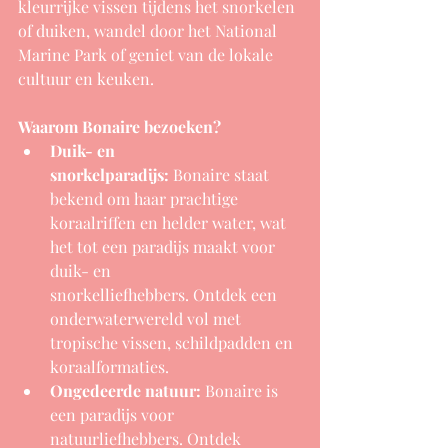
kleurrijke vissen tijdens het snorkelen 
of duiken, wandel door het National 
Marine Park of geniet van de lokale 
cultuur en keuken.
Waarom Bonaire bezoeken?
Duik- en 
snorkelparadijs:
 Bonaire staat 
bekend om haar prachtige 
koraalriffen en helder water, wat 
het tot een paradijs maakt voor 
duik- en 
snorkelliefhebbers. Ontdek een 
onderwaterwereld vol met 
tropische vissen, schildpadden en 
koraalformaties.
Ongedeerde natuur:
 Bonaire is 
een paradijs voor 
natuurliefhebbers. Ontdek 