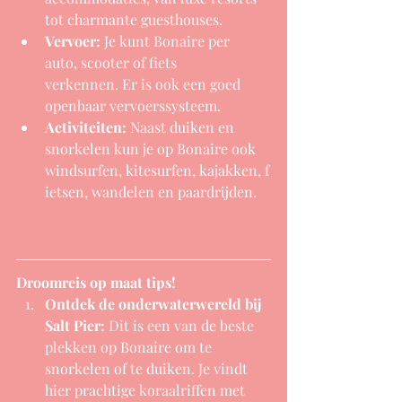
tot charmante guesthouses.
Vervoer:
 Je kunt Bonaire per 
auto, scooter of fiets 
verkennen. Er is ook een goed 
openbaar vervoerssysteem.
Activiteiten:
 Naast duiken en 
snorkelen kun je op Bonaire ook 
windsurfen, kitesurfen, kajakken, f
ietsen, wandelen en paardrijden.
Droomreis op maat tips!
Ontdek de onderwaterwereld bij 
Salt Pier:
 Dit is een van de beste 
plekken op Bonaire om te 
snorkelen of te duiken. Je vindt 
hier prachtige koraalriffen met 