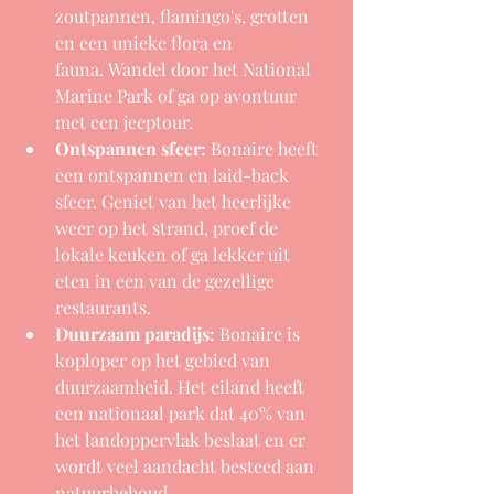
zoutpannen, flamingo's, grotten 
en een unieke flora en 
fauna. Wandel door het National 
Marine Park of ga op avontuur 
met een jeeptour.
Ontspannen sfeer:
 Bonaire heeft 
een ontspannen en laid-back 
sfeer. Geniet van het heerlijke 
weer op het strand, proef de 
lokale keuken of ga lekker uit 
eten in een van de gezellige 
restaurants.
Duurzaam paradijs:
 Bonaire is 
koploper op het gebied van 
duurzaamheid. Het eiland heeft 
een nationaal park dat 40% van 
het landoppervlak beslaat en er 
wordt veel aandacht besteed aan 
natuurbehoud.