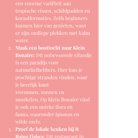
een enorme variëteit aan 
tropische vissen, schildpadden en 
koraalformaties. Zelfs beginners 
kunnen hier van genieten, want 
er zijn ondiepe plekken met kalm 
water.
Maak een boottocht naar Klein 
Bonaire:
 Dit onbewoonde eilandje 
is een paradijs voor 
natuurliefhebbers. Hier kun je 
prachtige stranden vinden, waar 
je heerlijk kunt 
zwemmen, zonnen en 
snorkelen. Op Klein Bonaire vind 
je ook een unieke flora en 
fauna, waaronder iguanas en 
wilde ezels.
Proef de lokale keuken bij It 
Rains Fishes:
 Dit restaurant in 